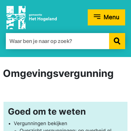
Menu
Zoekformulier
Omgevings­vergunning
Goed om te weten
Vergunningen bekijken
Overzicht vergunningen:
op overheid.nl