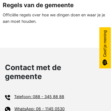
Regels van de gemeente
Officiële regels over hoe we dingen doen en waar je je
aan moet houden.
Geef je mening
Contact met de
gemeente
Telefoon: 088 - 345 88 88
WhatsApp: 06 - 1145 0530