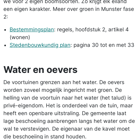
we voor 2 eigen boomsoorten. Zo krijgt elk eiland
een eigen karakter. Meer over groen in Munster fase
2:
Bestemmingsplan
: regels, hoofdstuk 2, artikel 4
(wonen)
Stedenbouwkundig plan
: pagina 30 tot en met 33
Water en oevers
De voortuinen grenzen aan het water. De oevers
worden zoveel mogelijk ingericht met groen. De
helling van de voortuin naar het water (het talud) is
privé-eigendom. Het is onderdeel van de tuin, maar
heeft een openbare uitstraling. De gemeente laat
lage beschoeiing aanbrengen langs het water om de
wal te verstevigen. De eigenaar van de kavel moet
die beschoeiing in stand houden.