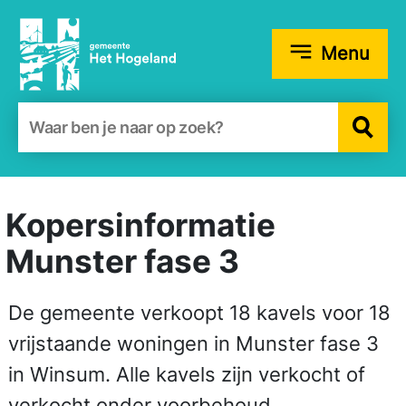
Menu
Zoekformulier
Kopersinformatie
Munster fase 3
De gemeente verkoopt 18 kavels voor 18
vrijstaande woningen in Munster fase 3
in Winsum. Alle kavels zijn verkocht of
verkocht onder voorbehoud.