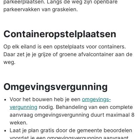
parkeerplaatsen. Langs de weg zijn openbare
parkeervakken van graskeien.
Containeropstelplaatsen
Op elk eiland is een opstelplaats voor containers.
Daar zet je je grijze of groene afvalcontainer aan de
weg.
Omgevings­vergunning
Voor het bouwen heb je een
omgevings­
vergunning
nodig. Behandeling van een complete
aanvraag omgevings­vergunning duurt maximaal 8
weken.
Laat je plan gratis door de gemeente beoordelen
voordat je een omgevings­vergunning aanvraagt.