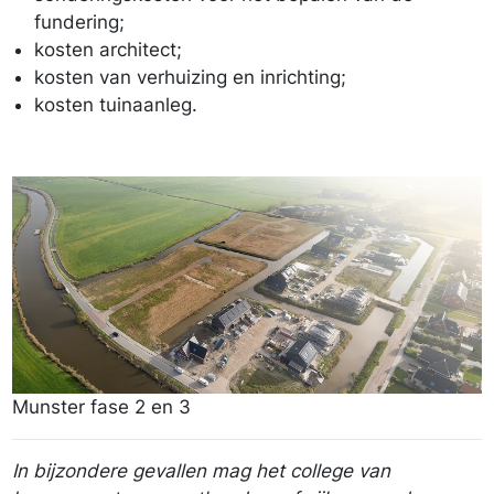
fundering;
kosten architect;
kosten van verhuizing en inrichting;
kosten tuinaanleg.
Munster fase 2 en 3
Munster fase 2 en 3
In bijzondere gevallen mag het college van