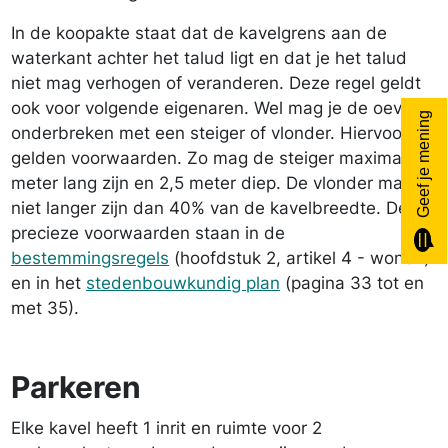
In de koopakte staat dat de kavelgrens aan de
waterkant achter het talud ligt en dat je het talud
niet mag verhogen of veranderen. Deze regel geldt
ook voor volgende eigenaren. Wel mag je de oever
Geef je mening
onderbreken met een steiger of vlonder. Hiervoor
gelden voorwaarden. Zo mag de steiger maximaal 6
meter lang zijn en 2,5 meter diep. De vlonder mag
niet langer zijn dan 40% van de kavelbreedte. De
precieze voorwaarden staan in de
bestemmingsregels
(hoofdstuk 2, artikel 4 - wonen)
en in het
stedenbouwkundig plan
(pagina 33 tot en
met 35).
Parkeren
Elke kavel heeft 1 inrit en ruimte voor 2