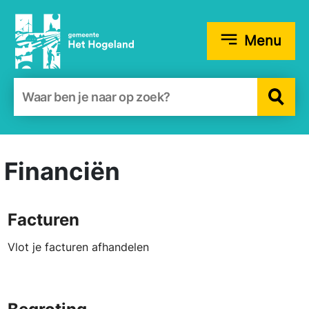
Menu
Zoekformulier
Financiën
Facturen
Vlot je facturen afhandelen