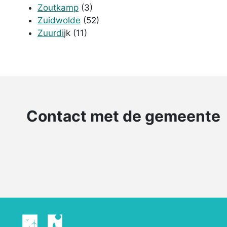
Zoutkamp
(3)
Zuidwolde
(52)
Zuur
di
jk (11)
Contact met de gemeente