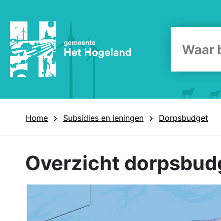
Zoekform
Home
Subsidies en leningen
Dorpsbudget
Overzicht dorpsbud