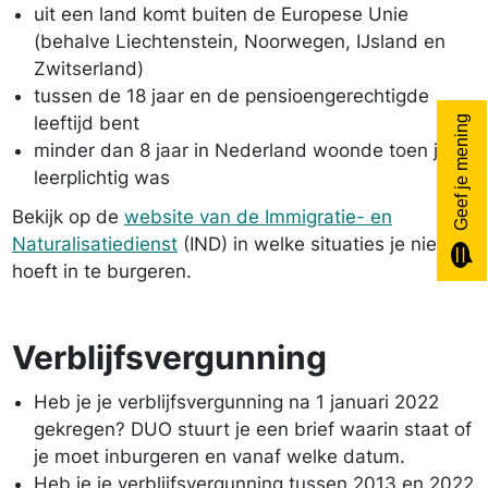
uit een land komt buiten de Europese Unie
(behalve Liechtenstein, Noorwegen, IJsland en
Zwitserland)
tussen de 18 jaar en de pensioengerechtigde
leeftijd bent
Geef je mening
minder dan 8 jaar in Nederland woonde toen je
leerplichtig was
Bekijk op de
website van de Immigratie- en
Naturalisatiedienst
(IND) in welke situaties je niet
hoeft in te burgeren.
Verblijfsvergunning
Heb je je verblijfsvergunning na 1 januari 2022
gekregen? DUO stuurt je een brief waarin staat of
je moet inburgeren en vanaf welke datum.
Heb je je verblijfsvergunning tussen 2013 en 2022