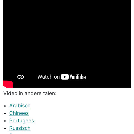
Video in andere talen:
Arabisch
Chinees
Portugees
Russisch