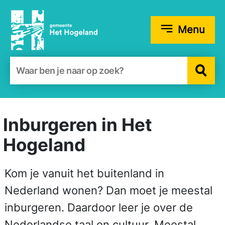
Menu
Zoekformulier
Inburgeren in Het
Hogeland
Kom je vanuit het buitenland in
Nederland wonen? Dan moet je meestal
inburgeren. Daardoor leer je over de
Nederlandse taal en cultuur. Meestal