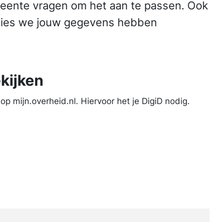
emeente vragen om het aan te passen. Ook
aties we jouw gegevens hebben
kijken
p mijn.overheid.nl. Hiervoor het je DigiD nodig.