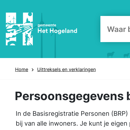
Zoekform
Home
Uittreksels en verklaringen
Persoonsgegevens b
In de Basisregistratie Personen (BR
bij van alle inwoners. Je kunt je eige