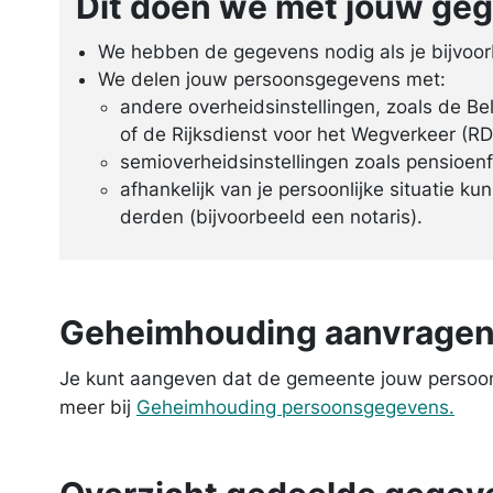
Dit doen we met jouw ge
We hebben de gegevens nodig als je bijvoorb
We delen jouw persoons­gegevens met:
andere overheidsinstellingen, zoals de Be
of de Rijksdienst voor het Wegverkeer (R
semioverheidsinstellingen zoals pensioen
afhankelijk van je persoonlijke situatie 
derden (bijvoorbeeld een notaris).
Geheimhouding aanvrage
Je kunt aangeven dat de gemeente jouw persoons
meer bij
Geheimhouding persoons­gegevens.