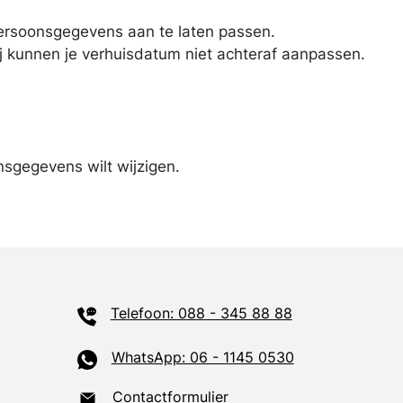
ersoons­gegevens aan te laten passen.
ij kunnen je verhuisdatum niet achteraf aanpassen.
s­gegevens wilt wijzigen.
Telefoon: 088 - 345 88 88
WhatsApp: 06 - 1145 0530
Contactformulier