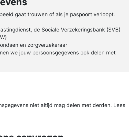
gevens
eeld gaat trouwen of als je paspoort verloopt.
lastingdienst, de Sociale Verzekeringsbank (SVB)
DW)
fondsen en zorgverzekeraar
kunnen we jouw persoons­gegevens ook delen met
n
­gegevens niet altijd mag delen met derden. Lees