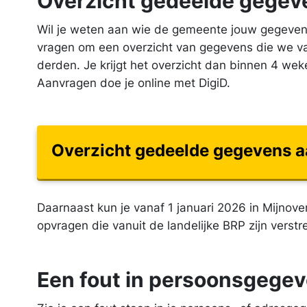
Overzicht gedeelde gegev
Wil je weten aan wie de gemeente jouw gegeve
vragen om een overzicht van gegevens die we va
derden. Je krijgt het overzicht dan binnen 4 w
Aanvragen doe je online met DigiD.
Overzicht gedeelde gegevens 
Daarnaast kun je vanaf 1 januari 2026 in Mijnov
opvragen die vanuit de landelijke BRP zijn verst
Een fout in persoons­gegev