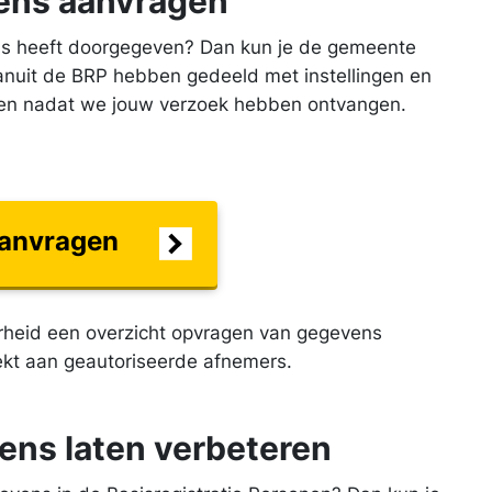
ens aanvragen
ns heeft doorgegeven? Dan kun je de gemeente
nuit de BRP hebben gedeeld met instellingen en
eken nadat we jouw verzoek hebben ontvangen.
aanvragen
erheid een overzicht opvragen van gegevens
rekt aan geautoriseerde afnemers.
ens laten verbeteren