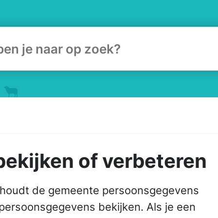
ulier
ekijken of verbeteren
P) houdt de gemeente persoons­gegevens
n persoons­gegevens bekijken. Als je een