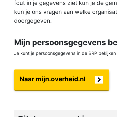
fout in je gegevens ziet kun je de g
kun je ons vragen aan welke organis
doorgegeven.
Mijn persoons­gegevens be
Je kunt je persoons­gegevens in de BRP bekijken o
Naar mijn.overheid.nl