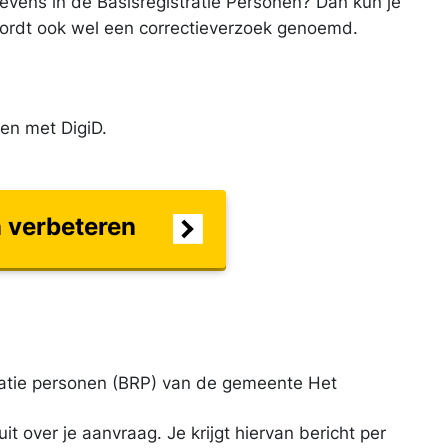
gevens in de Basisregistratie Personen? Dan kun je
ordt ook wel een correctieverzoek genoemd.
en met DigiD.
n verbeteren
ratie personen (BRP) van de gemeente Het
over je aanvraag. Je krijgt hiervan bericht per