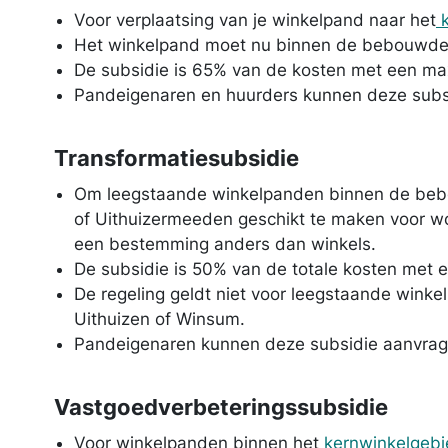
Voor verplaatsing van je winkelpand naar het
k
Het winkelpand moet nu binnen de bebouwde 
De subsidie is 65% van de kosten met een m
Pandeigenaren en huurders kunnen deze subs
Transformatiesubsidie
Om leegstaande winkelpanden binnen de beb
of Uithuizermeeden geschikt te maken voor w
een bestemming anders dan winkels.
De subsidie is 50% van de totale kosten met
De regeling geldt niet voor leegstaande winke
Uithuizen of Winsum.
Pandeigenaren kunnen deze subsidie aanvrag
Vastgoedverbeteringssubsidie
Voor winkelpanden binnen het
kernwinkelgeb