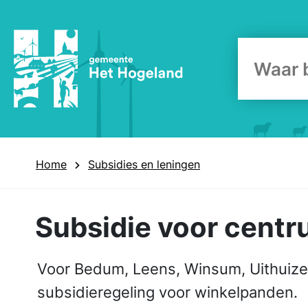
Zoekform
Home
Subsidies en leningen
Subsidie voor cent
Voor Bedum, Leens, Winsum, Uithuize
subsidieregeling voor winkelpanden.