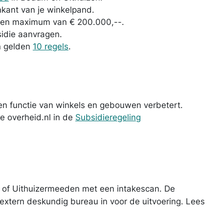
nkant van je winkelpand.
 een maximum van € 200.000,--.
idie aanvragen.
n gelden
10 regels
.
 en functie van winkels en gebouwen verbetert.
e overheid.nl in de
Subsidieregeling
 of Uithuizermeeden met een intakescan. De
xtern deskundig bureau in voor de uitvoering. Lees