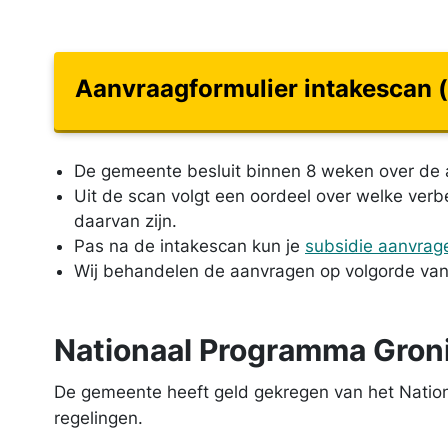
Aanvraagformulier intakescan (
De gemeente besluit binnen 8 weken over de 
Uit de scan volgt een oordeel over welke verb
daarvan zijn.
Pas na de intakescan kun je
subsidie aanvrag
Wij behandelen de aanvragen op volgorde va
Nationaal Programma Gron
De gemeente heeft geld gekregen van het Nati
regelingen.