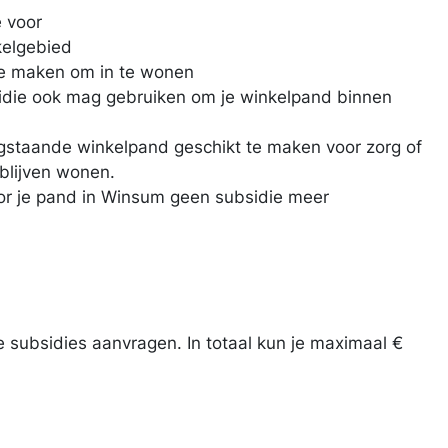
e voor
kelgebied
te maken om in te wonen
sidie ook mag gebruiken om je winkelpand binnen
egstaande winkelpand geschikt te maken voor zorg of
blijven wonen.
or je pand in Winsum geen subsidie meer
re subsidies aanvragen. In totaal kun je maximaal €