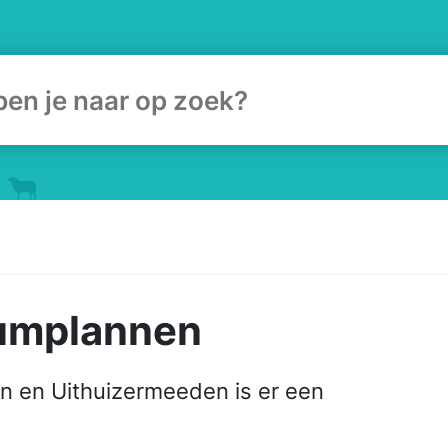
ulier
rumplannen
n en Uithuizermeeden is er een