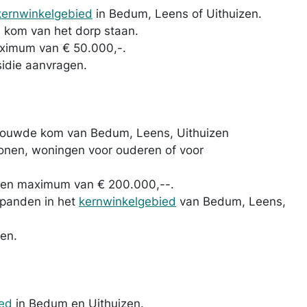
ernwinkelgebied
in Bedum, Leens of Uithuizen.
kom van het dorp staan.
aximum van € 50.000,-.
idie aanvragen.
ouwde kom van Bedum, Leens, Uithuizen
onen, woningen voor ouderen of voor
 een maximum van € 200.000,--.
lpanden in het
kernwinkelgebied
van Bedum, Leens,
en.
ied
in Bedum en Uithuizen.