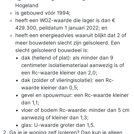
Hogeland
is gebouwd vóór 1994;
heeft een WOZ-waarde die lager is dan €
429.300, peildatum 1 januari 2022; en
heeft een energieadvies waaruit blijkt dat 2 of
meer bouwdelen slecht zijn geïsoleerd. Een
slecht geïsoleerd bouwdeel is:
dak (hellend of plat): als minder dan 9
centimeter isolatiemateriaal aanwezig is of
een Rc-waarde kleiner dan 2,0;
dak (zolder of vlieringisolatie): een Rc-
waarde kleiner dan 0,5;
gevel en spouwmuur: een Rc-waarde kleiner
dan 1,1;
vloer of bodem Rc-waarde: minder dan 5 cm
aanwezig of kleiner dan 1,3;
glas: U-waarde groter dan 1,5.
Ga je je woning zelf isoleren? Dan kun je alleen