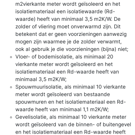
m2vierkante meter wordt geïsoleerd en het
isolatiemateriaal een isolatiewaarde (Rd-
waarde) heeft van minimaal 3,5 m2K/W. De
zolder of vliering moet onverwarmd zijn. Dit
betekent dat er geen voorzieningen aanwezig
mogen zijn waarmee je de zolder verwarmt,
ook al gebruik je die voorzieningen (bijna) niet;
Vloer- of bodemisolatie, als minimaal 20
vierkante meter wordt geïsoleerd en het
isolatiemateriaal een Rd-waarde heeft van
minimaal 3,5 m2K/W;
Spouwmuurisolatie, als minimaal 10 vierkante
meter wordt geïsoleerd van bestaande
spouwmuren en het isolatiemateriaal een Rd-
waarde heeft van minimaal 1,1 m2K/W;
Gevelisolatie, als minimaal 10 vierkante meter
wordt geïsoleerd van de binnen- of buitengevel
en het isolatiemateriaal een Rd-waarde heeft