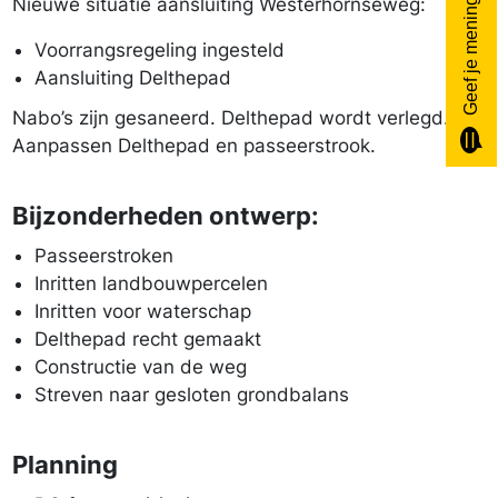
Nieuwe situatie aansluiting Westerhornseweg:
Geef je mening
Voorrangsregeling ingesteld
Aansluiting Delthepad
Nabo’s zijn gesaneerd. Delthepad wordt verlegd.
Aanpassen Delthepad en passeerstrook.
Bijzonderheden ontwerp:
Passeerstroken
Inritten landbouwpercelen
Inritten voor waterschap
Delthepad recht gemaakt
Constructie van de weg
Streven naar gesloten grondbalans
Planning