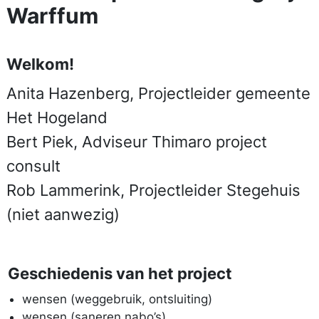
Warffum
Welkom!
Anita Hazenberg, Projectleider gemeente
Het Hogeland
Bert Piek, Adviseur Thimaro project
consult
Rob Lammerink, Projectleider Stegehuis
(niet aanwezig)
Geschiedenis van het project
wensen (weggebruik, ontsluiting)
wensen (saneren nabo’s)