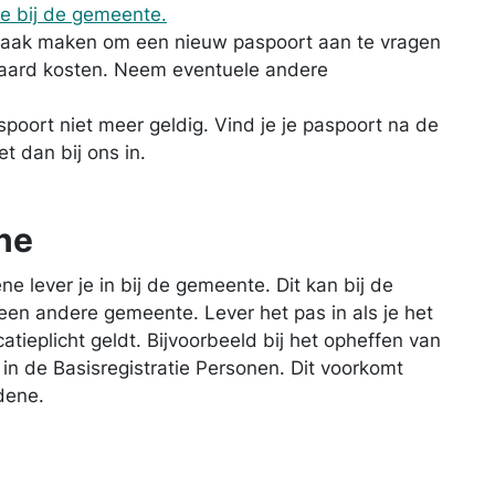
ne bij de gemeente
.
praak maken om een nieuw paspoort aan te vragen
daard kosten. Neem eventuele andere
poort niet meer geldig. Vind je je paspoort na de
t dan bij ons in.
ne
e lever je in bij de gemeente. Dit kan bij de
en andere gemeente. Lever het pas in als je het
atieplicht geldt. Bijvoorbeeld bij het opheffen van
 in de Basisregistratie Personen. Dit voorkomt
dene.