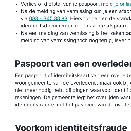
Verlies of diefstal van je paspoort
meld je onli
Na de melding van vermissing kun je een afs
via
088 - 345 88 88
. Hiervoor gelden de stan
identiteitsdocumenten mee naar de afspraak.
Na een melding van vermissing is het zakenpas
melding van vermissing toch nog terug, lever he
Paspoort van een overlede
Een paspoort of identiteitskaart van een overleden
woongemeente van de overledene, maar ook bij e
niet meer nodig hebt bij dingen waarvoor identific
rekeningen. De gemeente legt het overlijden vast
identiteitsfraude met het paspoort van de overle
Voorkom identiteitsfraude