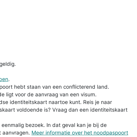
geldig.
bben
.
spoort hebt staan van een conflicterend land.
de ligt voor de aanvraag van een visum.
se identiteitskaart naartoe kunt. Reis je naar
skaart voldoende is? Vraag dan een identiteitskaart
 eenmalig bezoek. In dat geval kan je bij de
t aanvragen.
Meer informatie over het noodpaspoort