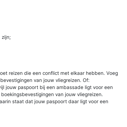
zijn;
moet reizen die een conflict met elkaar hebben. Voeg
bevestigingen van jouw vliegreizen. Of:
rwijl jouw paspoort bij een ambassade ligt voor een
 boekingsbevestigingen van jouw vliegreizen.
rin staat dat jouw paspoort daar ligt voor een