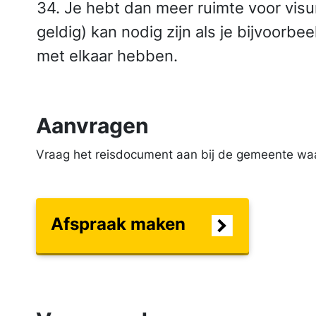
34. Je hebt dan meer ruimte voor visu
geldig) kan nodig zijn als je bijvoorbe
met elkaar hebben.
Aanvragen
Vraag het reisdocument aan bij de gemeente waa
Afspraak maken