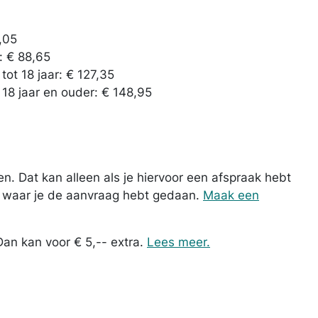
,05
: € 88,65
ot 18 jaar: € 127,35
8 jaar en ouder: € 148,95
. Dat kan alleen als je hiervoor een afspraak hebt
is waar je de aanvraag hebt gedaan.
Maak een
Dan kan voor € 5,-- extra.
Lees meer.