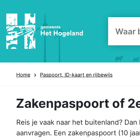
Zoekform
Home
Paspoort, ID-kaart en rijbewijs
Zakenpaspoort of 2
Reis je vaak naar het buitenland? Dan
aanvragen. Een zakenpaspoort (10 jaar 