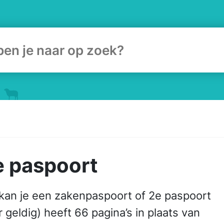
ulier
e paspoort
 kan je een zakenpaspoort of 2e paspoort
geldig) heeft 66 pagina’s in plaats van