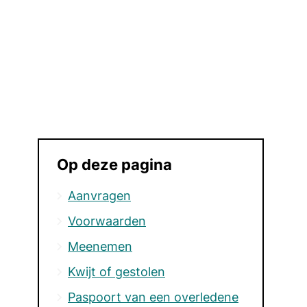
Op deze pagina
Aanvragen
Voorwaarden
Meenemen
Kwijt of gestolen
Paspoort van een overledene