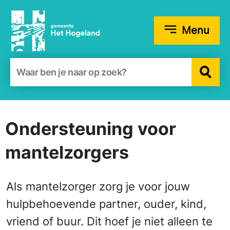
Menu
Zoekformulier
Onder­steuning voor
mantelzorgers
Als mantelzorger zorg je voor jouw
hulpbehoevende partner, ouder, kind,
vriend of buur. Dit hoef je niet alleen te