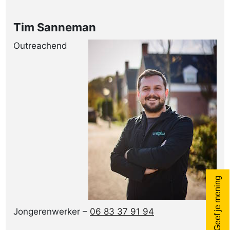
Tim Sanneman
Outreachend
Geef je mening
Jongerenwerker –
06 83 37 91 94