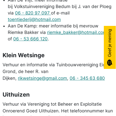
Aan De Vlijt: meer informatie
bij Volkstuinvereniging Bedum bij J. van der Ploeg
via
06 - 820 97 097
of e-mail
toentjederij@hotmail.com
Aan De Kamp: meer informatie bij mevrouw
Geef je mening
Riemke Bakker via
riemke_bakker@hotmail.com
of
06 - 53 666 120
.
Klein Wetsinge
Verhuur en informatie via Tuinbouwvereniging Eigen
Grond, de heer R. van
Dijken,
rikwetsinge@gmail.com
,
06 - 345 63 680
Uithuizen
Verhuur via Vereniging tot Beheer en Exploitatie
Onroerend Goed Uithuizen. Het telefoonnummer kun