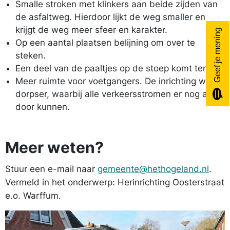
Smalle stroken met klinkers aan beide zijden van
de asfaltweg. Hierdoor lijkt de weg smaller en
krijgt de weg meer sfeer en karakter.
Geef je mening
Op een aantal plaatsen belijning om over te
steken.
Een deel van de paaltjes op de stoep komt terug.
Meer ruimte voor voetgangers. De inrichting wordt
dorpser, waarbij alle verkeersstromen er nog altijd
door kunnen.
Meer weten?
Stuur een e-mail naar
gemeente@hethogeland.nl
.
Vermeld in het onderwerp: Herinrichting Oosterstraat
e.o. Warffum.