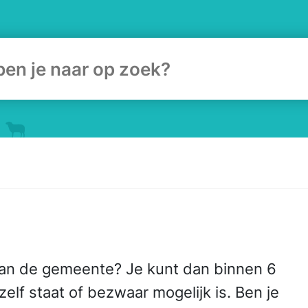
ulier
 van de gemeente? Je kunt dan binnen 6
elf staat of bezwaar mogelijk is. Ben je