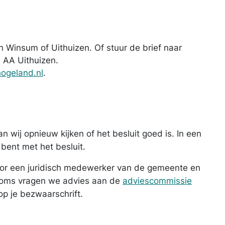
 in Winsum of Uithuizen. Of stuur de brief naar
 AA Uithuizen.
ogeland.nl
.
wij opnieuw kijken of het besluit goed is. In een
 bent met het besluit.
or een juridisch medewerker van de gemeente en
Soms vragen we advies aan de
adviescommissie
 op je bezwaarschrift.