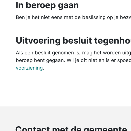
In beroep gaan
Ben je het niet eens met de beslissing op je be
Uitvoering besluit tegenh
Als een besluit genomen is, mag het worden uitg
beroep bent gegaan. Wil je dit niet en is er spo
voorziening
.
Contact met de gemeente