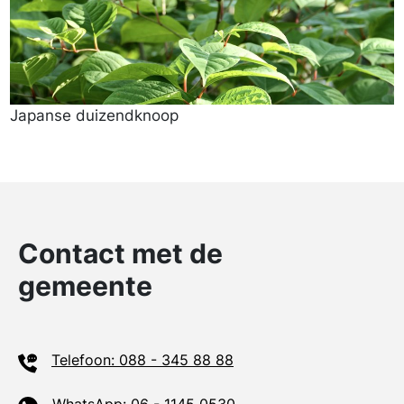
Japanse duizendknoop
Japanse duizendknoop
Contact met de
gemeente
Telefoon: 088 - 345 88 88