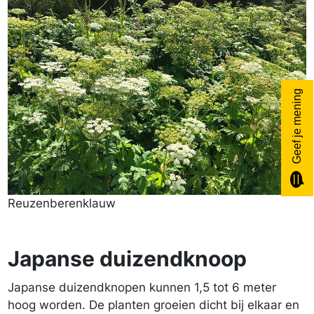
Geef je mening
Reuzenberenklauw
Reuzenberenklauw
Japanse duizendknoop
Japanse duizendknopen kunnen 1,5 tot 6 meter
hoog worden. De planten groeien dicht bij elkaar en