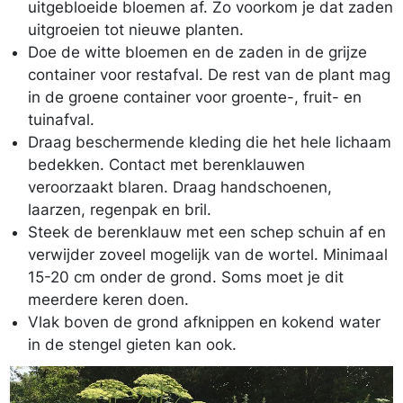
uitgebloeide bloemen af. Zo voorkom je dat zaden
uitgroeien tot nieuwe planten.
Doe de witte bloemen en de zaden in de grijze
container voor restafval. De rest van de plant mag
in de groene container voor groente-, fruit- en
tuinafval.
Draag beschermende kleding die het hele lichaam
bedekken. Contact met berenklauwen
veroorzaakt blaren. Draag handschoenen,
laarzen, regenpak en bril.
Steek de berenklauw met een schep schuin af en
verwijder zoveel mogelijk van de wortel. Minimaal
15-20 cm onder de grond. Soms moet je dit
meerdere keren doen.
Vlak boven de grond afknippen en kokend water
in de stengel gieten kan ook.