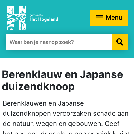
Menu
Zoekformulier
Berenklauw en Japanse
duizendknoop
Berenklauwen en Japanse
duizendknopen veroorzaken schade aan
de natuur, wegen en gebouwen. Geef
het aan ons door als je een groeiplek ziet.