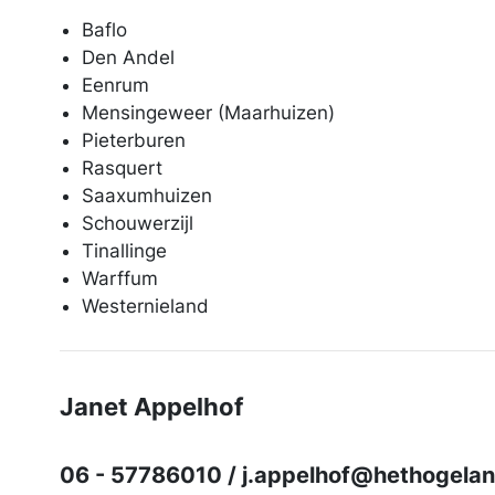
Baflo
Den Andel
Eenrum
Mensingeweer (Maarhuizen)
Pieterburen
Rasquert
Saaxumhuizen
Schouwerzijl
Tinallinge
Warffum
Westernieland
Janet Appelhof
06 - 57786010 / j.appelhof@hethogelan