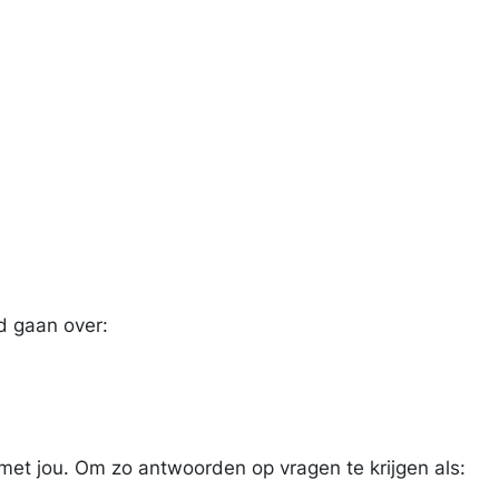
d gaan over:
met jou. Om zo antwoorden op vragen te krijgen als: