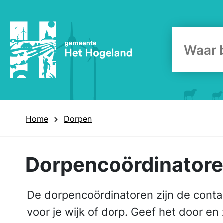
Zoekform
Home
Dorpen
Dorpencoördinator
De dorpen­coördinatoren zijn de conta
voor je wijk of dorp. Geef het door en