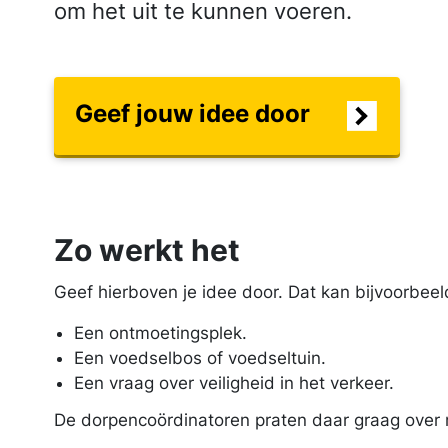
om het uit te kunnen voeren.
Geef jouw idee door
Zo werkt het
Geef hierboven je idee door. Dat kan bijvoorbeel
Een ontmoetingsplek.
Een voedselbos of voedseltuin.
Een vraag over veiligheid in het verkeer.
De dorpen­coördinatoren praten daar graag over 