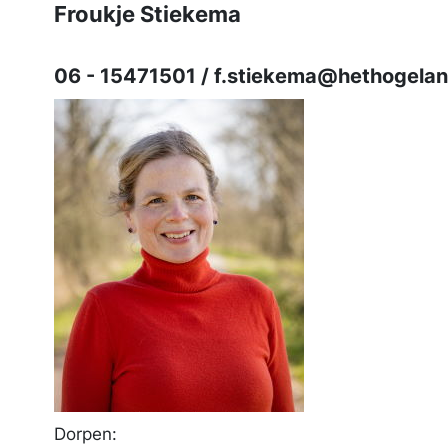
Froukje Stiekema
06 - 15471501 / f.stiekema@hethogelan
Dorpen: