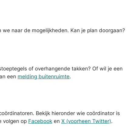
 we naar de mogelijkheden. Kan je plan doorgaan?
 stoeptegels of overhangende takken? Of wil je een
 dan een
melding buitenruimte
.
coördinatoren. Bekijk hieronder wie coördinator is
te volgen op
Facebook
en
X (voorheen Twitter)
.