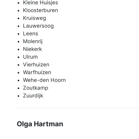
Kleine Huisjes
Kloosterburen
Kruisweg
Lauwersoog
Leens
Molenrij
Niekerk
Ulrum
Vierhuizen
Warfhuizen
Wehe-den Hoorn
Zoutkamp
Zuurdijk
Olga Hartman