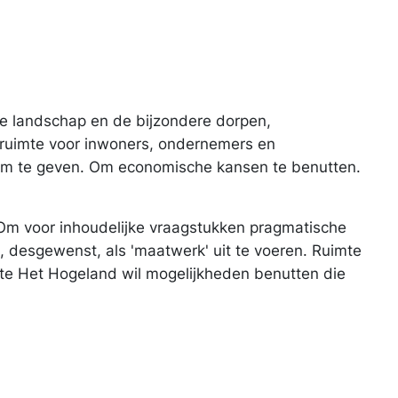
ge landschap en de bijzondere dorpen,
 ruimte voor inwoners, ondernemers en
orm te geven. Om economische kansen te benutten.
Om voor inhoudelijke vraagstukken pragmatische
 desgewenst, als 'maatwerk' uit te voeren. Ruimte
nte Het Hogeland wil mogelijkheden benutten die