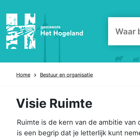
Zoekform
Home
Bestuur en organisatie
Visie Ruimte
Ruimte is de kern van de ambitie va
is een begrip dat je letterlijk kunt n