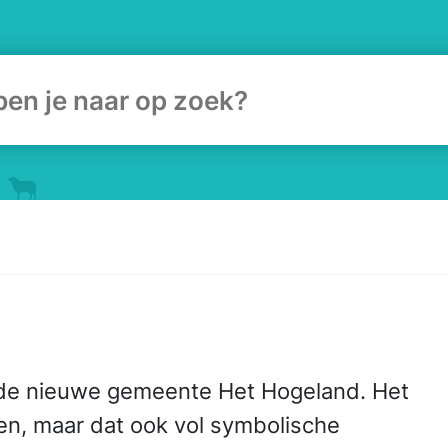
ulier
n de nieuwe gemeente Het Hogeland. Het
emen, maar dat ook vol symbolische