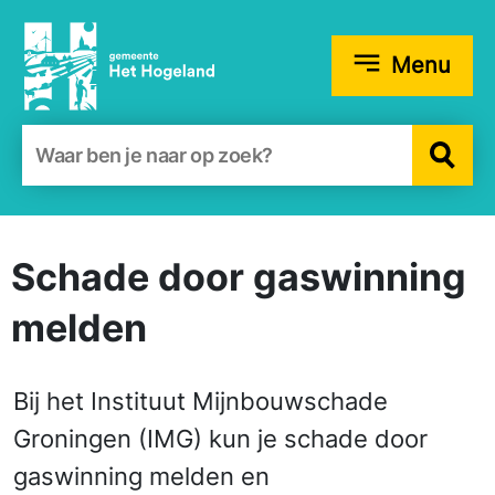
Menu
Zoekformulier
Schade door gas­winning
melden
Bij het Instituut Mijnbouwschade
Groningen (IMG) kun je schade door
gas­winning melden en