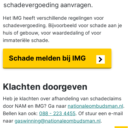
schadevergoeding aanvragen.
Het IMG heeft verschillende regelingen voor
schadevergoeding. Bijvoorbeeld voor schade aan je
huis of gebouw, voor waardedaling of voor
immateriële schade.
Schade melden bij IMG
Klachten doorgeven
Heb je klachten over afhandeling van schadeclaims
door NAM en IMG? Ga naar
nationaleombudsman.nl
.
Bellen kan ook:
088 - 223 4455
. Of stuur een e-mail
naar
gas­winning@nationaleombudsman.nl
.